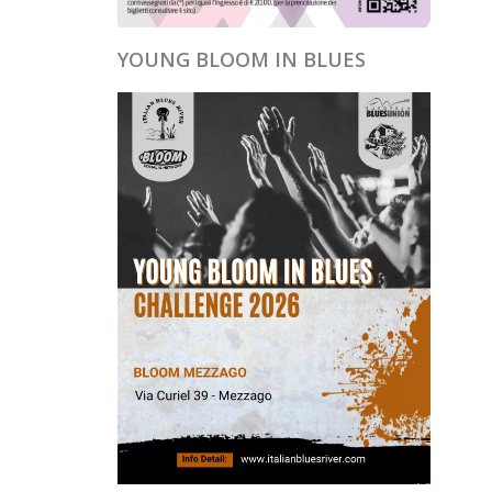
YOUNG BLOOM IN BLUES