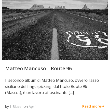
Matteo Mancuso – Route 96
Il secondo album di Matteo Mancuso, ovvero l’asso
siciliano del fingerpicking, dal titolo Route 96
(Mascot), è un lavoro affascinante […]
Read more
by
Il Blues
on
Apr 1