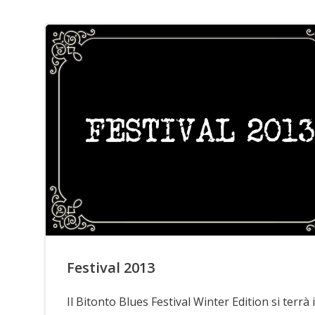
Festival 2013
Il Bitonto Blues Festival Winter Edition si terrà i