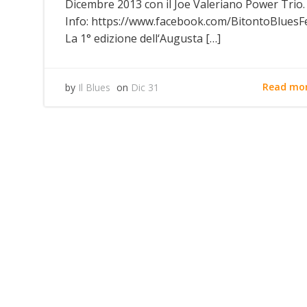
Dicembre 2013 con il Joe Valeriano Power Trio.
Info: https://www.facebook.com/BitontoBluesFe
La 1° edizione dell‘Augusta […]
Read mo
by
Il Blues
on
Dic 31