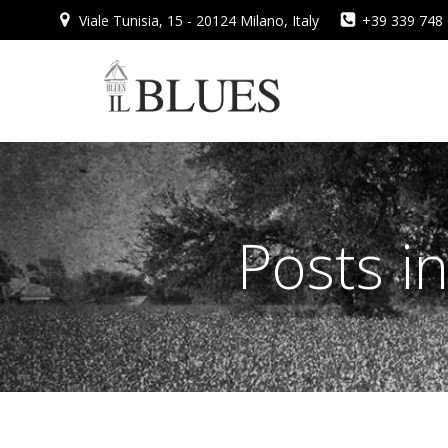
Vai
Viale Tunisia, 15 - 20124 Milano, Italy
+39 339 748
al
contenuto
Posts in