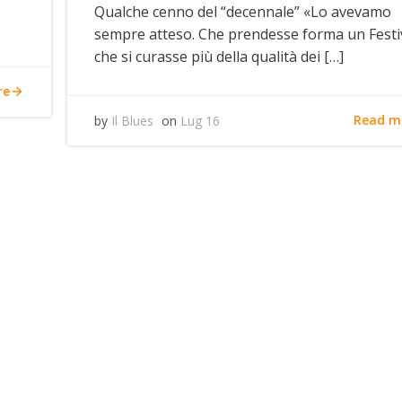
Qualche cenno del “decennale” «Lo avevamo
sempre atteso. Che prendesse forma un Festi
che si curasse più della qualità dei […]
re
Read m
by
Il Blues
on
Lug 16