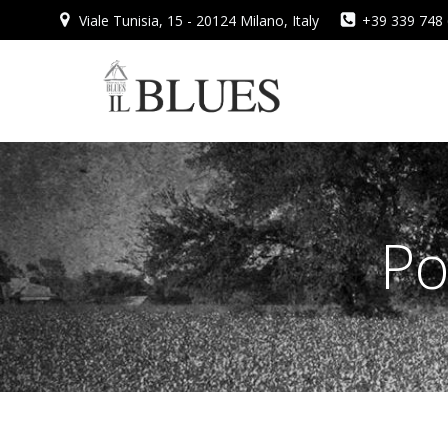
Vai
Viale Tunisia, 15 - 20124 Milano, Italy
+39 339 748
al
contenuto
Po