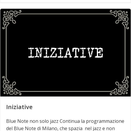
Iniziative
Blue Note non solo jazz Continua la programmazione
del Blue Note di Milano, che spazia nel jazz e non