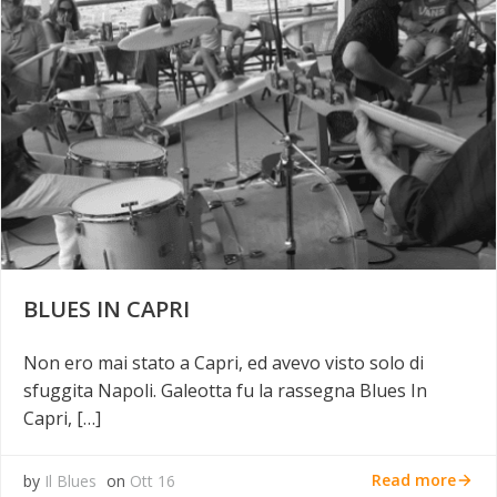
BLUES IN CAPRI
Non ero mai stato a Capri, ed avevo visto solo di
sfuggita Napoli. Galeotta fu la rassegna Blues In
Capri, […]
Read more
by
Il Blues
on
Ott 16