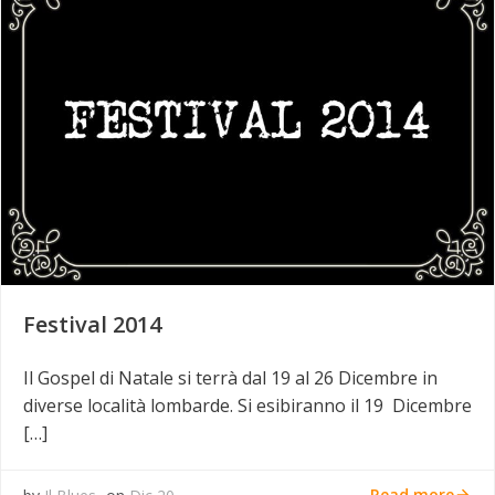
Festival 2014
Il Gospel di Natale si terrà dal 19 al 26 Dicembre in
diverse località lombarde. Si esibiranno il 19 Dicembre
[…]
Read more