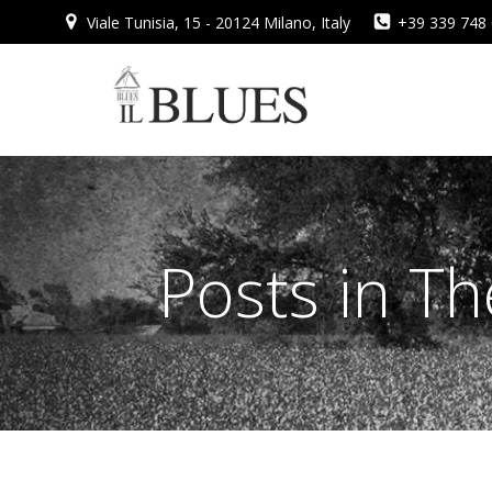
Vai
Viale Tunisia, 15 - 20124 Milano, Italy
+39 339 748
al
contenuto
Posts in T