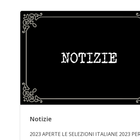
Notizie
2023 APERTE LE SELEZIONI ITALIANE 2023 PE