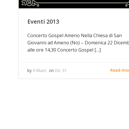
Eventi 2013
Concerto Gospel Ameno Nella Chiesa di San
Giovanni ad Ameno (No) – Domenica 22 Dicem
alle ore 14,30 Concerto Gospel […]
Read mo
by
Il Blues
on
Dic 31