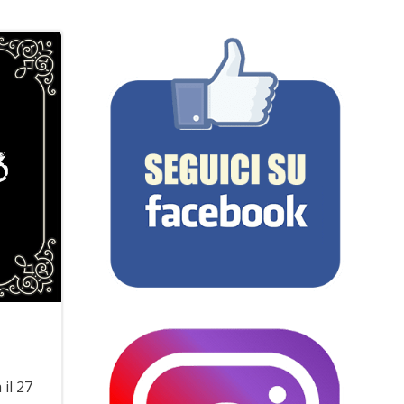
 il 27