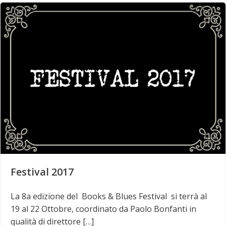
Festival 2017
La 8a edizione del Books & Blues Festival si terrà al
19 al 22 Ottobre, coordinato da Paolo Bonfanti in
qualità di direttore […]