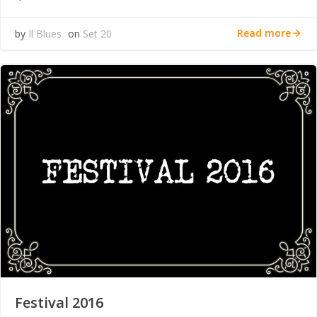
Read more
by
Il Blues
on
Set 20
Festival 2016