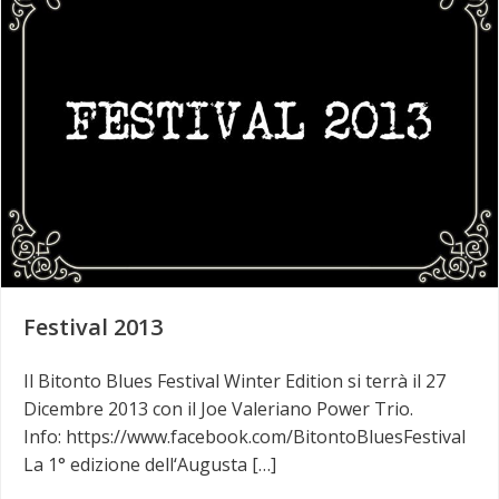
Festival 2013
Il Bitonto Blues Festival Winter Edition si terrà il 27
Dicembre 2013 con il Joe Valeriano Power Trio.
Info: https://www.facebook.com/BitontoBluesFestival
La 1° edizione dell‘Augusta […]