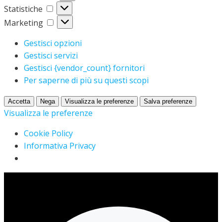
Statistiche
Statistiche
Marketing
Marketing
Gestisci opzioni
Gestisci servizi
Gestisci {vendor_count} fornitori
Per saperne di più su questi scopi
Accetta
Nega
Visualizza le preferenze
Salva preferenze
Visualizza le preferenze
Cookie Policy
Informativa Privacy
Vai
al
contenuto