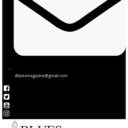
ilbluesmagazine@gmail.com