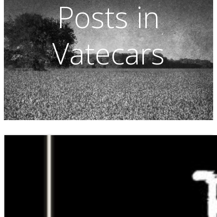
Posts in
Vatecars