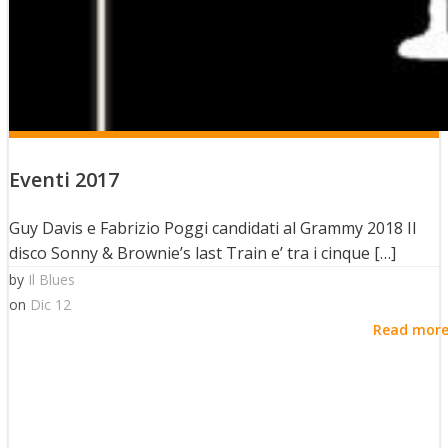
Eventi 2017
Guy Davis e Fabrizio Poggi candidati al Grammy 2018 Il
disco Sonny & Brownie’s last Train e’ tra i cinque […]
by
Il Blues
on
Dic 12
Read mor