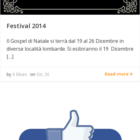
Festival 2014
Il Gospel di Natale si terrà dal 19 al 26 Dicembre in
diverse località lombarde. Si esibiranno il 19 Dicembre
[…]
Read more
by
Il Blues
on
Dic 20