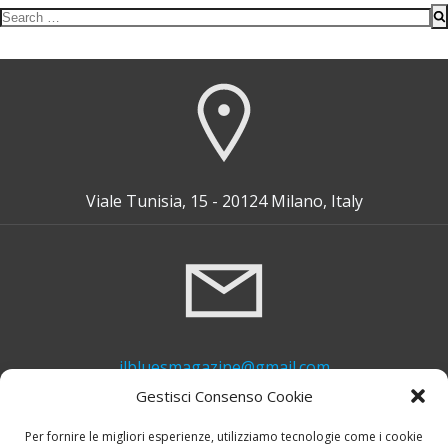
Search
for:
Viale Tunisia, 15 - 20124 Milano, Italy
ilbluesmagazine@gmail.com
Gestisci Consenso Cookie
Per fornire le migliori esperienze, utilizziamo tecnologie come i cookie