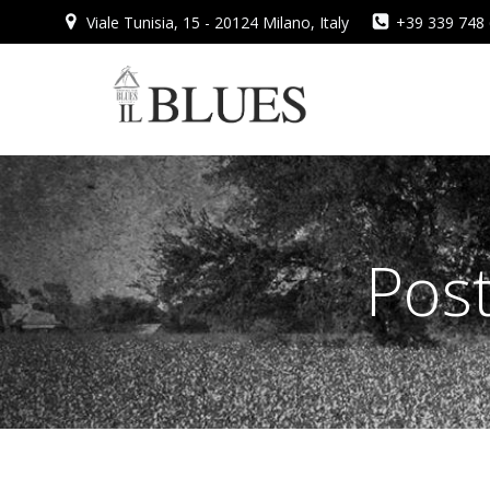
Vai
Viale Tunisia, 15 - 20124 Milano, Italy
+39 339 748
al
contenuto
Post