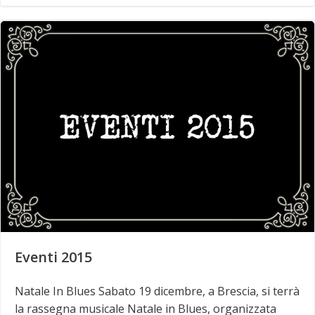
Eventi 2015
Natale In Blues Sabato 19 dicembre, a Brescia, si terrà
la rassegna musicale Natale in Blues, organizzata