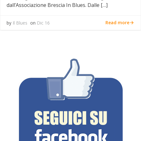
dall’Associazione Brescia In Blues. Dalle […]
Read more
by
Il Blues
on
Dic 16