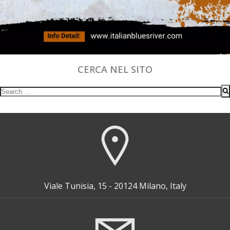
CERCA NEL SITO
Search
for:
Viale Tunisia, 15 - 20124 Milano, Italy