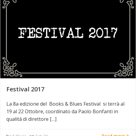
Festival 2017
La 8a edizione del Books & Blues Festival si terrà al
19 al 22 Ottobre, coordinato da Paolo Bonfanti in
qualità di direttore […]
Read more