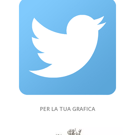
PER LA TUA GRAFICA