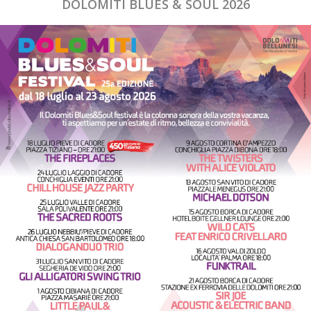
DOLOMITI BLUES & SOUL 2026