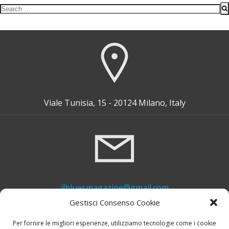
Search
for:
Viale Tunisia, 15 - 20124 Milano, Italy
ilbluesmagazine@gmail.com
Gestisci Consenso Cookie
Per fornire le migliori esperienze, utilizziamo tecnologie come i cookie