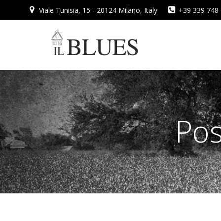
Vai
Viale Tunisia, 15 - 20124 Milano, Italy
+39 339 748
al
contenuto
Pos