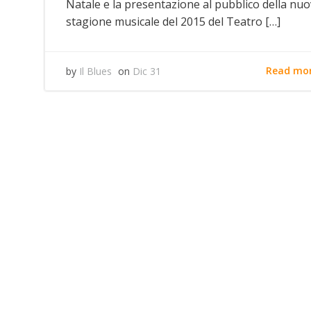
Natale e la presentazione al pubblico della nu
stagione musicale del 2015 del Teatro […]
Read mo
by
Il Blues
on
Dic 31