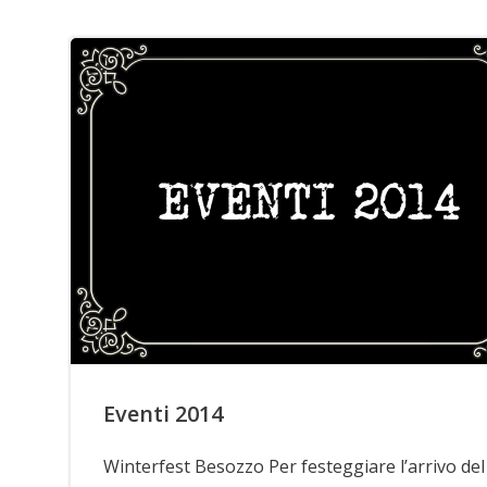
Eventi 2014
Winterfest Besozzo Per festeggiare l’arrivo del