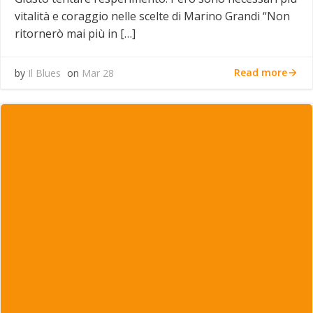
vitalità e coraggio nelle scelte di Marino Grandi “Non
ritornerò mai più in […]
Read more
by
Il Blues
on
Mar 28