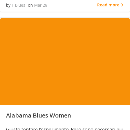
Read more
by
Il Blues
on
Mar 28
Alabama Blues Women
Giusto tentare l’esperimento. Però sono necessari più