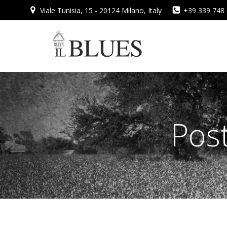
Vai
Viale Tunisia, 15 - 20124 Milano, Italy
+39 339 748
al
contenuto
Pos