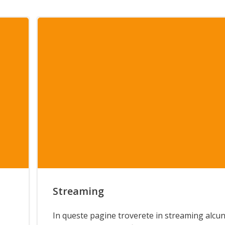
Streaming
ls
In queste pagine troverete in streaming alcu