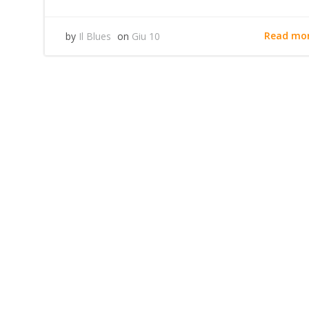
Read mo
by
Il Blues
on
Giu 10