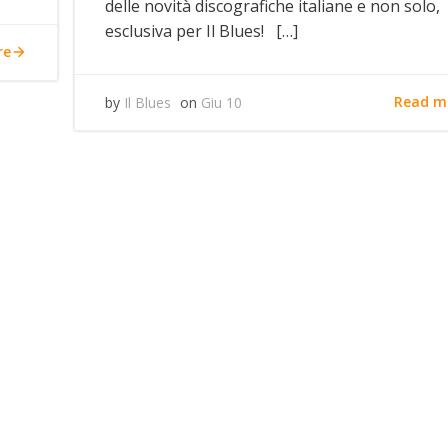
delle novità discografiche italiane e non solo, 
esclusiva per Il Blues! […]
re
Read m
by
Il Blues
on
Giu 10