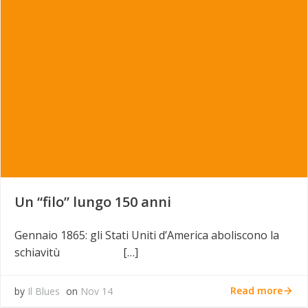
Un “filo” lungo 150 anni
Gennaio 1865: gli Stati Uniti d’America aboliscono la
schiavitù […]
Read more
by
Il Blues
on
Nov 14