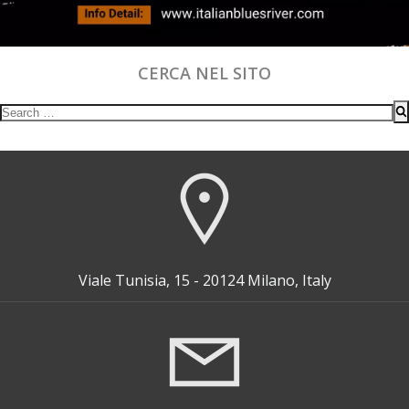
CERCA NEL SITO
Search
for:
Viale Tunisia, 15 - 20124 Milano, Italy