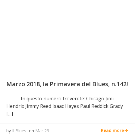
Marzo 2018, la Primavera del Blues, n.142!
In questo numero troverete: Chicago Jimi
Hendrix Jimmy Reed Isaac Hayes Paul Reddick Grady
[…]
Read more
by
Il Blues
on
Mar 23