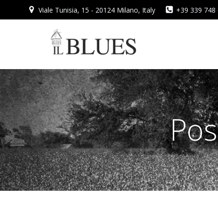
Vai
Viale Tunisia, 15 - 20124 Milano, Italy
+39 339 748
al
contenuto
Pos