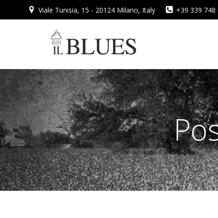
Vai
Viale Tunisia, 15 - 20124 Milano, Italy
+39 339 748
al
contenuto
Pos