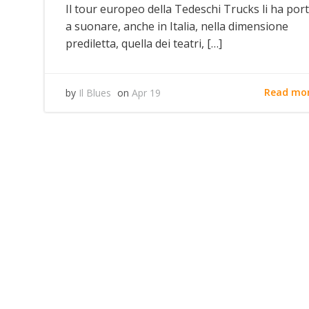
Il tour europeo della Tedeschi Trucks li ha port
a suonare, anche in Italia, nella dimensione
prediletta, quella dei teatri, […]
Read mo
by
Il Blues
on
Apr 19