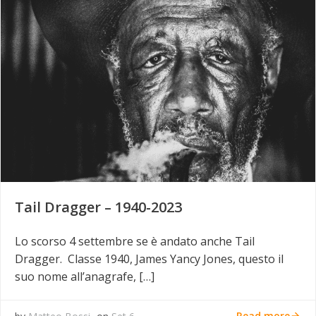
Tail Dragger – 1940-2023
Lo scorso 4 settembre se è andato anche Tail
Dragger. Classe 1940, James Yancy Jones, questo il
suo nome all’anagrafe, […]
Read more