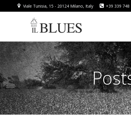
Vai
Viale Tunisia, 15 - 20124 Milano, Italy
+39 339 748
al
contenuto
Post