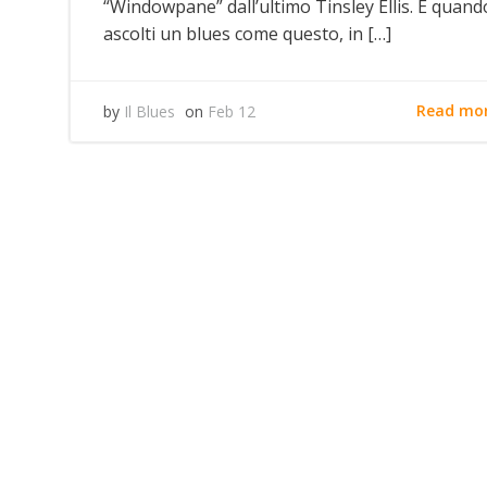
“Windowpane” dall’ultimo Tinsley Ellis. E quand
ascolti un blues come questo, in […]
Read mo
by
Il Blues
on
Feb 12