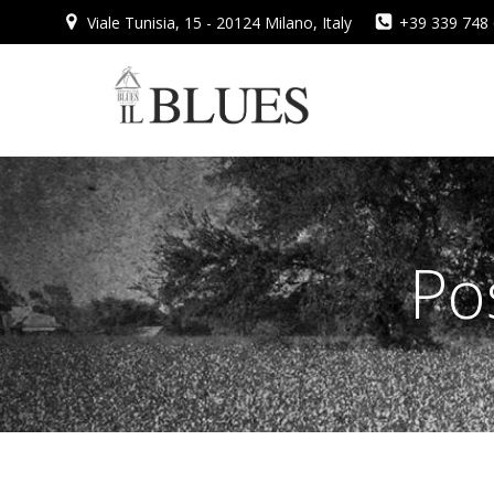
Vai
Viale Tunisia, 15 - 20124 Milano, Italy
+39 339 748
al
contenuto
Po