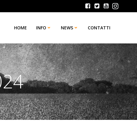
HOME
INFO
NEWS
CONTATTI
024