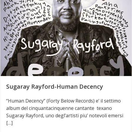
Sugaray Rayford-Human Decency
“Human Decency” (Forty Below Records) e’ il settimo
album del cinquantacinquenne cantante texano
Sugaray Rayford, uno degl’artisti piu’ notevoli emersi
[…]