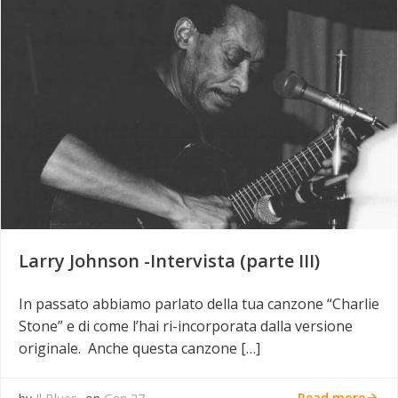
Larry Johnson -Intervista (parte III)
In passato abbiamo parlato della tua canzone “Charlie
Stone” e di come l’hai ri-incorporata dalla versione
originale. Anche questa canzone […]
Read more