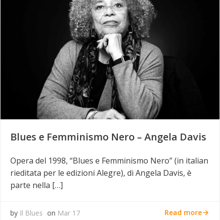
Blues e Femminismo Nero – Angela Davis
Opera del 1998, “Blues e Femminismo Nero” (in italian
rieditata per le edizioni Alegre), di Angela Davis, è
parte nella […]
Read more
by
Il Blues
on
Mar 17