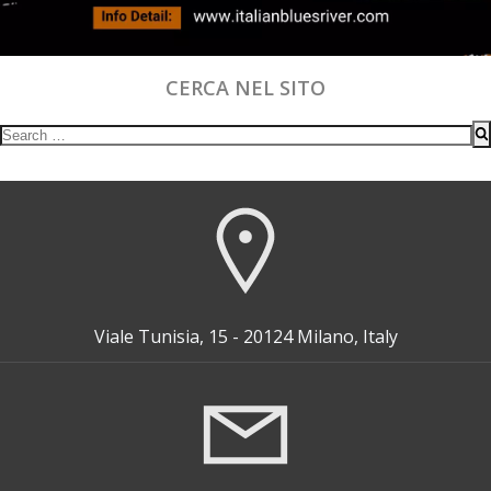
CERCA NEL SITO
Search
for:
Viale Tunisia, 15 - 20124 Milano, Italy