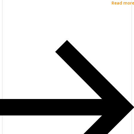
Read mor