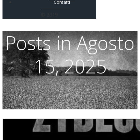
Contatti
© 2019
Posts in Agosto
15, 2025