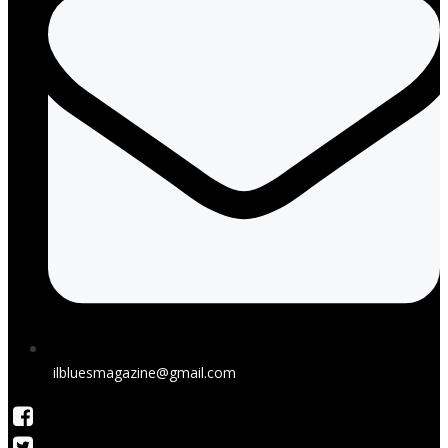
ilbluesmagazine@gmail.com