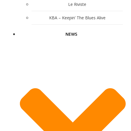
Le Riviste
KBA – Keepin’ The Blues Alive
NEWS