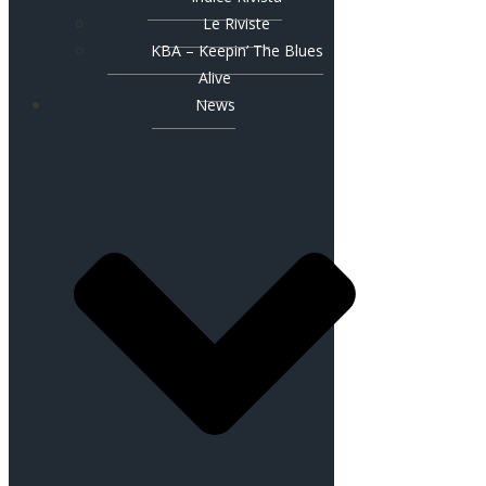
Le Riviste
KBA – Keepin’ The Blues
Alive
News