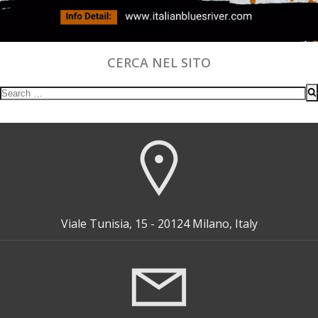
CERCA NEL SITO
Search
for:
Viale Tunisia, 15 - 20124 Milano, Italy