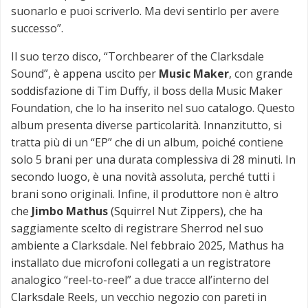
suonarlo e puoi scriverlo. Ma devi sentirlo per avere
successo”.
Il suo terzo disco, “Torchbearer of the Clarksdale
Sound”, è appena uscito per
Music Maker
, con grande
soddisfazione di Tim Duffy, il boss della Music Maker
Foundation, che lo ha inserito nel suo catalogo. Questo
album presenta diverse particolarità. Innanzitutto, si
tratta più di un “EP” che di un album, poiché contiene
solo 5 brani per una durata complessiva di 28 minuti. In
secondo luogo, è una novità assoluta, perché tutti i
brani sono originali. Infine, il produttore non è altro
che
Jimbo Mathus
(Squirrel Nut Zippers), che ha
saggiamente scelto di registrare Sherrod nel suo
ambiente a Clarksdale. Nel febbraio 2025, Mathus ha
installato due microfoni collegati a un registratore
analogico “reel-to-reel” a due tracce all’interno del
Clarksdale Reels, un vecchio negozio con pareti in