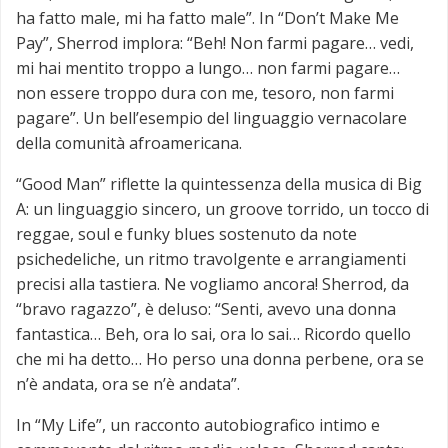
ha fatto male, mi ha fatto male”. In “Don’t Make Me
Pay”, Sherrod implora: “Beh! Non farmi pagare… vedi,
mi hai mentito troppo a lungo… non farmi pagare…
non essere troppo dura con me, tesoro, non farmi
pagare”. Un bell’esempio del linguaggio vernacolare
della comunità afroamericana.
“Good Man” riflette la quintessenza della musica di Big
A: un linguaggio sincero, un groove torrido, un tocco di
reggae, soul e funky blues sostenuto da note
psichedeliche, un ritmo travolgente e arrangiamenti
precisi alla tastiera. Ne vogliamo ancora! Sherrod, da
“bravo ragazzo”, è deluso: “Senti, avevo una donna
fantastica… Beh, ora lo sai, ora lo sai… Ricordo quello
che mi ha detto… Ho perso una donna perbene, ora se
n’è andata, ora se n’è andata”.
In “My Life”, un racconto autobiografico intimo e