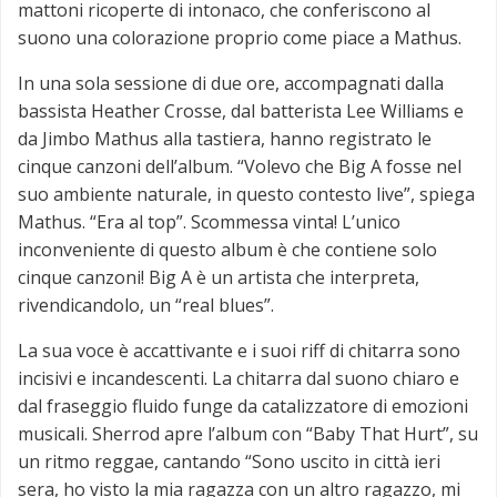
mattoni ricoperte di intonaco, che conferiscono al
suono una colorazione proprio come piace a Mathus.
In una sola sessione di due ore, accompagnati dalla
bassista Heather Crosse, dal batterista Lee Williams e
da Jimbo Mathus alla tastiera, hanno registrato le
cinque canzoni dell’album. “Volevo che Big A fosse nel
suo ambiente naturale, in questo contesto live”, spiega
Mathus. “Era al top”. Scommessa vinta! L’unico
inconveniente di questo album è che contiene solo
cinque canzoni! Big A è un artista che interpreta,
rivendicandolo, un “real blues”.
La sua voce è accattivante e i suoi riff di chitarra sono
incisivi e incandescenti. La chitarra dal suono chiaro e
dal fraseggio fluido funge da catalizzatore di emozioni
musicali. Sherrod apre l’album con “Baby That Hurt”, su
un ritmo reggae, cantando “Sono uscito in città ieri
sera, ho visto la mia ragazza con un altro ragazzo, mi