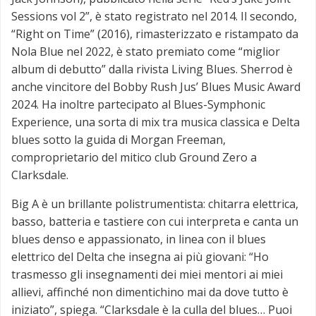
Sessions vol 2”, è stato registrato nel 2014. Il secondo,
“Right on Time” (2016), rimasterizzato e ristampato da
Nola Blue nel 2022, è stato premiato come “miglior
album di debutto” dalla rivista Living Blues. Sherrod è
anche vincitore del Bobby Rush Jus’ Blues Music Award
2024. Ha inoltre partecipato al Blues-Symphonic
Experience, una sorta di mix tra musica classica e Delta
blues sotto la guida di Morgan Freeman,
comproprietario del mitico club Ground Zero a
Clarksdale.
Big A è un brillante polistrumentista: chitarra elettrica,
basso, batteria e tastiere con cui interpreta e canta un
blues denso e appassionato, in linea con il blues
elettrico del Delta che insegna ai più giovani: “Ho
trasmesso gli insegnamenti dei miei mentori ai miei
allievi, affinché non dimentichino mai da dove tutto è
iniziato”, spiega. “Clarksdale è la culla del blues… Puoi