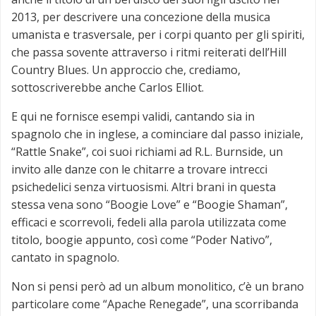
2013, per descrivere una concezione della musica
umanista e trasversale, per i corpi quanto per gli spiriti,
che passa sovente attraverso i ritmi reiterati dell’Hill
Country Blues. Un approccio che, crediamo,
sottoscriverebbe anche Carlos Elliot.
E qui ne fornisce esempi validi, cantando sia in
spagnolo che in inglese, a cominciare dal passo iniziale,
“Rattle Snake”, coi suoi richiami ad R.L. Burnside, un
invito alle danze con le chitarre a trovare intrecci
psichedelici senza virtuosismi. Altri brani in questa
stessa vena sono “Boogie Love” e “Boogie Shaman”,
efficaci e scorrevoli, fedeli alla parola utilizzata come
titolo, boogie appunto, così come “Poder Nativo”,
cantato in spagnolo.
Non si pensi però ad un album monolitico, c’è un brano
particolare come “Apache Renegade”, una scorribanda