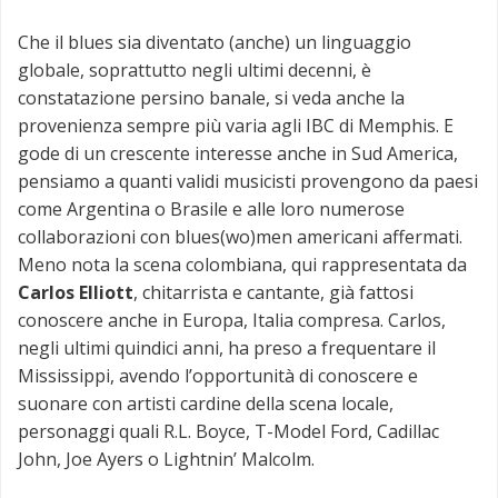
Che il blues sia diventato (anche) un linguaggio
globale, soprattutto negli ultimi decenni, è
constatazione persino banale, si veda anche la
provenienza sempre più varia agli IBC di Memphis. E
gode di un crescente interesse anche in Sud America,
pensiamo a quanti validi musicisti provengono da paesi
come Argentina o Brasile e alle loro numerose
collaborazioni con blues(wo)men americani affermati.
Meno nota la scena colombiana, qui rappresentata da
Carlos Elliott
, chitarrista e cantante, già fattosi
conoscere anche in Europa, Italia compresa. Carlos,
negli ultimi quindici anni, ha preso a frequentare il
Mississippi, avendo l’opportunità di conoscere e
suonare con artisti cardine della scena locale,
personaggi quali R.L. Boyce, T-Model Ford, Cadillac
John, Joe Ayers o Lightnin’ Malcolm.