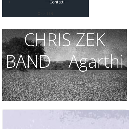
Contatti
© 2019
CHRIS ZEK
BAND – Agarthi