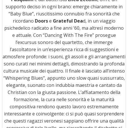
supporto deciso in ogni brano: emerge chiaramente in
“Baby Blue”, riuscitissimo connubio fra sonorità che
ricordano
Doors
e
Grateful Dea
d, in un viaggio
psichedelico radicato a fine anni ’60, ma altresì moderno
e attuale. Con “Dancing With The Fire” prosegue
l’excursus sonoro del quartetto, che immerge
l’ascoltatore in un’esperienza ricca di suggestioni e
atmosfere profonde: i suoni, gli assoli e gli arrangiamenti
sono curati nei minimi dettagli, dimostrando la profonda
cultura musicale dei quattro. Il finale è lasciato all’intenso
“Whispering Blues”, appunto uno slow quasi sussurrato,
elegante, suonato con indubbia maestria e cantato da
Christian con la giusta passione. L’affiatamento della
formazione, la cura nelle sonorità e la maturità
compositiva rendono questo lavoro estremamente
interessante e coinvolgente: ci si può quasi sorprendere
che questi ragazzi veronesi sappiano offrire una qualità