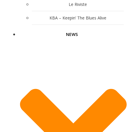
Le Riviste
KBA – Keepin’ The Blues Alive
NEWS