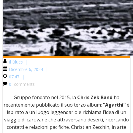
|
Il Blues
|
Dicembre 6, 2024
|
07:47
0
comments
Gruppo fondato nel 2015, la
Chris Zek Band
ha
recentemente pubblicato il suo terzo album:
“Agarthi”
è
ispirato a un luogo leggendario e richiama l’idea di un
viaggio di carovane che attraversano deserti, ricercando
contatti e relazioni pacifiche. Christian Zecchin, in arte