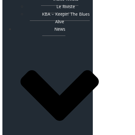
Le Riviste
KBA – Keepin’ The Blues
Alive
News