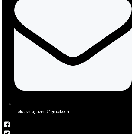
ilbluesmagazine@gmail.com