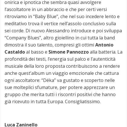
onirica e ipnotica che sembra quasi avvolgere
l’ascoltatore in un abbraccio e che per certi versi
ritroviamo in “Baby Blue”, che nel suo incedere lento e
meditativo trova il vertice nell’assolo conclusivo sulla
sei corde. Di nuovo Alessandro introduce e poi sviluppa
“Company Blues”, altro gioiellino in cui tutta la band
dimostra il suo talento, compresi gli ottimi
Antonio
Castaldo
al basso e
Simone Pannozzo
alla batteria. La
profondità dei testi, l’energia sul palco e l’autenticità
musicale della loro proposta contribuiscono a rendere
anche quest’album un viaggio emozionale che cattura
ogni ascoltatore: “Déka” va gustato e scoperto nelle
sue molteplici sfumature, per potere apprezzare un
gruppo che merita tutti i riscontri positivi che hanno
già ricevuto in tutta Europa. Consigliatissimo.
Luca Zaninello