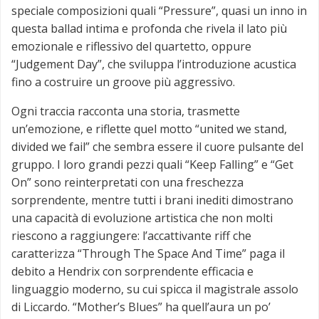
speciale composizioni quali “Pressure”, quasi un inno in
questa ballad intima e profonda che rivela il lato più
emozionale e riflessivo del quartetto, oppure
“Judgement Day”, che sviluppa l’introduzione acustica
fino a costruire un groove più aggressivo.
Ogni traccia racconta una storia, trasmette
un’emozione, e riflette quel motto “united we stand,
divided we fail” che sembra essere il cuore pulsante del
gruppo. I loro grandi pezzi quali “Keep Falling” e “Get
On” sono reinterpretati con una freschezza
sorprendente, mentre tutti i brani inediti dimostrano
una capacità di evoluzione artistica che non molti
riescono a raggiungere: l’accattivante riff che
caratterizza “Through The Space And Time” paga il
debito a Hendrix con sorprendente efficacia e
linguaggio moderno, su cui spicca il magistrale assolo
di Liccardo. “Mother’s Blues” ha quell’aura un po’