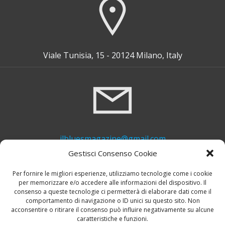
Viale Tunisia, 15 - 20124 Milano, Italy
ilbluesmagazine@gmail.com
Gestisci Consenso Cookie
Per fornire le migliori esperienze, utilizziamo tecnologie come i cookie
per memorizzare e/o accedere alle informazioni del dispositivo. Il
consenso a queste tecnologie ci permetterà di elaborare dati come il
comportamento di navigazione o ID unici su questo sito. Non
acconsentire o ritirare il consenso può influire negativamente su alcune
caratteristiche e funzioni.
+39 339 748 6635