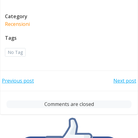
Category
Recensioni
Tags
No Tag
Post
Post
Previous post
Next post
navigation
navigation
Comments are closed