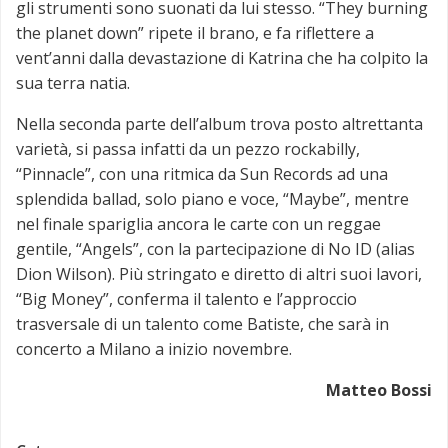
gli strumenti sono suonati da lui stesso. “They burning
the planet down” ripete il brano, e fa riflettere a
vent’anni dalla devastazione di Katrina che ha colpito la
sua terra natia.
Nella seconda parte dell’album trova posto altrettanta
varietà, si passa infatti da un pezzo rockabilly,
“Pinnacle”, con una ritmica da Sun Records ad una
splendida ballad, solo piano e voce, “Maybe”, mentre
nel finale spariglia ancora le carte con un reggae
gentile, “Angels”, con la partecipazione di No ID (alias
Dion Wilson). Più stringato e diretto di altri suoi lavori,
“Big Money”, conferma il talento e l’approccio
trasversale di un talento come Batiste, che sarà in
concerto a Milano a inizio novembre.
Matteo Bossi