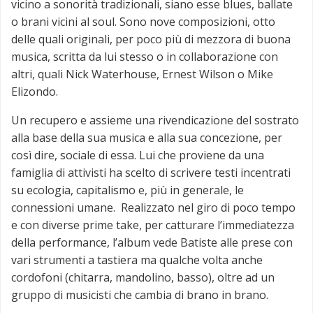
vicino a sonorità tradizionali, siano esse blues, ballate
o brani vicini al soul. Sono nove composizioni, otto
delle quali originali, per poco più di mezzora di buona
musica, scritta da lui stesso o in collaborazione con
altri, quali Nick Waterhouse, Ernest Wilson o Mike
Elizondo.
Un recupero e assieme una rivendicazione del sostrato
alla base della sua musica e alla sua concezione, per
così dire, sociale di essa. Lui che proviene da una
famiglia di attivisti ha scelto di scrivere testi incentrati
su ecologia, capitalismo e, più in generale, le
connessioni umane. Realizzato nel giro di poco tempo
e con diverse prime take, per catturare l’immediatezza
della performance, l’album vede Batiste alle prese con
vari strumenti a tastiera ma qualche volta anche
cordofoni (chitarra, mandolino, basso), oltre ad un
gruppo di musicisti che cambia di brano in brano.