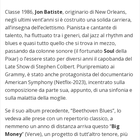
Classe 1986,
Jon Batiste
, originario di New Orleans,
negli ultimi vent’anni si è costruito una solida carriera,
all’insegna dell’eclettismo. Pianista e cantante di
talento, ha fluttuato tra i generi, dal jazz al rhythm and
blues e quasi tutto quello che si trova in mezzo,
passando da colonne sonore (il fortunato
Soul
della
Pixar) o l’essere stato per diversi anni il capobanda del
Late Show di Stephen Colbert. Pluripremiato ai
Grammy, è stato anche protagonista del documentario
American Symphony (Netflix-2023), incentrato sulla
composizione da parte sua, appunto, di una sinfonia e
sulla malattia della moglie.
Se il suo album precedente, “Beethoven Blues”, lo
vedeva alle prese con un repertorio classico, a
nemmeno un anno di distanza arriva questo “
Big
Money
” (Verve), un progetto di tutt’altro tenore, più