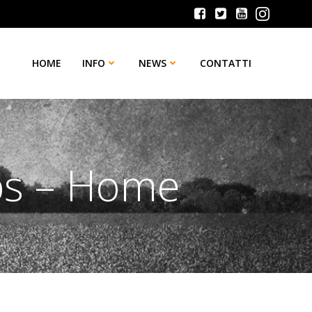
HOME
INFO
NEWS
CONTATTI
ps – Home