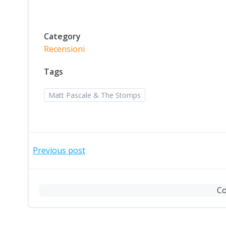
Category
Recensioni
Tags
Matt Pascale & The Stomps
Post
Previous post
navigation
Co