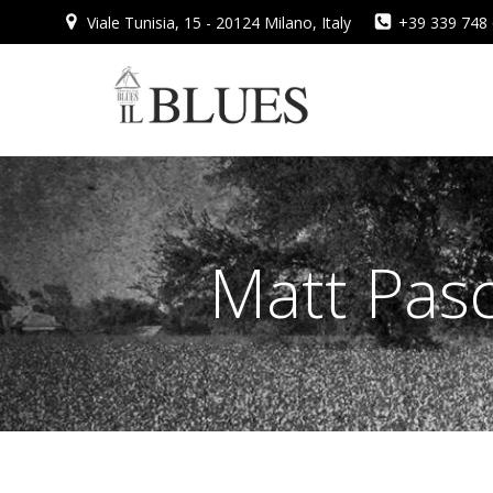
Vai
Viale Tunisia, 15 - 20124 Milano, Italy
+39 339 748
al
contenuto
Matt Pas