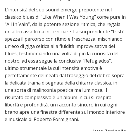
L’intensità del suo sound emerge prepotente nel
classico blues di “Like When I Was Young” come pure in
“All In Vain”, dalla potente sezione ritmica, che regala
un altro assolo da incorniciare. La sorprendente “Irish”
spezza il percorso con ritmo e freschezza, mischiando
un’eco di giga celtica alla fluidità improvvisativa del
blues, testimoniando una volta di più la curiosità del
nostro; ad essa segue la conclusiva “Refugiados”,
ultimo strumentale la cui intensità emotiva è
perfettamente delineata dal fraseggio del dobro sopra
la delicata trama disegnata della chitarra classica, in
una sorta di malinconia poetica ma luminosa. Il
risultato complessivo è un album in cui si respira
libertà e profondità, un racconto sincero in cui ogni
brano apre una finestra differente sul mondo interiore
e musicale di Roberto Formignani.