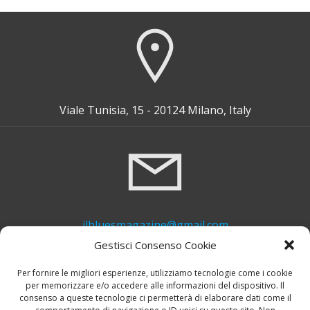
Viale Tunisia, 15 - 20124 Milano, Italy
ilbluesmagazine@gmail.com
Gestisci Consenso Cookie
Per fornire le migliori esperienze, utilizziamo tecnologie come i cookie
per memorizzare e/o accedere alle informazioni del dispositivo. Il
consenso a queste tecnologie ci permetterà di elaborare dati come il