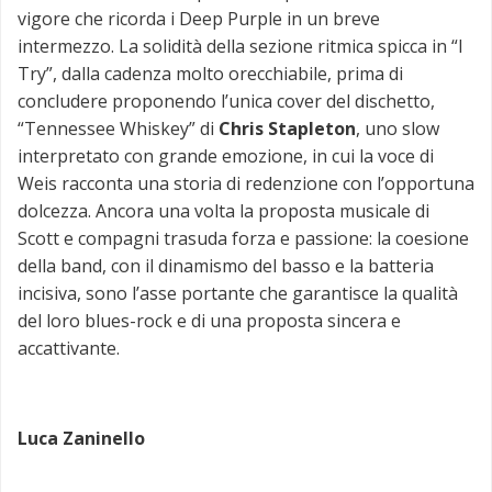
vigore che ricorda i Deep Purple in un breve
intermezzo. La solidità della sezione ritmica spicca in “I
Try”, dalla cadenza molto orecchiabile, prima di
concludere proponendo l’unica cover del dischetto,
“Tennessee Whiskey” di
Chris Stapleton
, uno slow
interpretato con grande emozione, in cui la voce di
Weis racconta una storia di redenzione con l’opportuna
dolcezza. Ancora una volta la proposta musicale di
Scott e compagni trasuda forza e passione: la coesione
della band, con il dinamismo del basso e la batteria
incisiva, sono l’asse portante che garantisce la qualità
del loro blues-rock e di una proposta sincera e
accattivante.
Luca Zaninello