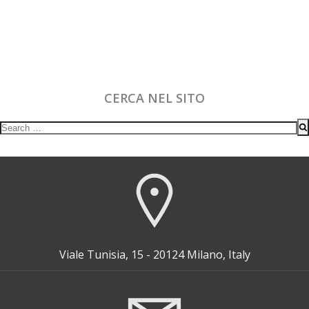
CERCA NEL SITO
Search
for:
Viale Tunisia, 15 - 20124 Milano, Italy