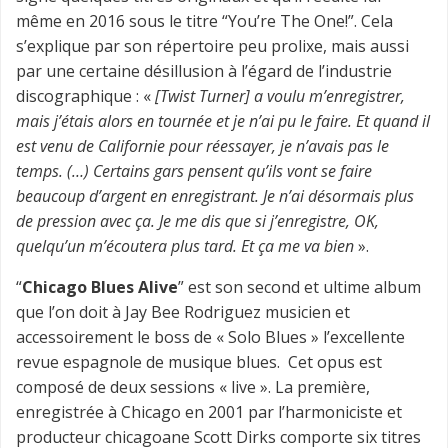
même en 2016 sous le titre “You’re The One!”. Cela
s’explique par son répertoire peu prolixe, mais aussi
par une certaine désillusion à l’égard de l’industrie
discographique : «
[Twist Turner] a voulu m’enregistrer,
mais j’étais alors en tournée et je n’ai pu le faire. Et quand il
est venu de Californie pour réessayer, je n’avais pas le
temps. (…) Certains gars pensent qu’ils vont se faire
beaucoup d’argent en enregistrant. Je n’ai désormais plus
de pression avec ça. Je me dis que si j’enregistre, OK,
quelqu’un m’écoutera plus tard. Et ça me va bien
».
“
Chicago Blues Alive
” est son second et ultime album
que l’on doit à Jay Bee Rodriguez musicien et
accessoirement le boss de « Solo Blues » l’excellente
revue espagnole de musique blues.
Cet opus est
composé de deux sessions « live ». La première,
enregistrée à Chicago en 2001 par l’harmoniciste et
producteur chicagoane Scott Dirks comporte six titres