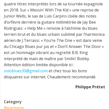
quatre titres interprétés lors de sa tournée espagnole
en 2018. Sur « Messin’ With The Kid » une reprise de
Junior Wells, le sax de Luis Carpiro cisèle des notes
d’orfèvre derrière la guitare millimétrée de Jay Bee
Rodriguez. « Help Me » renvoie à l’alchimie du blues
terrien brut et du blues urbain sublimé par l’harmonica
aérien de J.Terrassi. « You’re The One » est dans veine
du Chicago Blues pur jus et « Don’t Answer The Door »
est un hommage vibrant au regretté B.B. King
interprété de main de maître par Smilin’ Bobby.
Attention édition limitée disponible ici :
soloblues30@gmail.com
et chez tous les bons
disquaires sur internet. Chaudement recommandé.
Philippe Prétet
Category
Recensioni