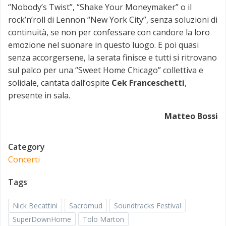
“Nobody’s Twist”, “Shake Your Moneymaker” o il
rock’n’roll di Lennon “New York City”, senza soluzioni di
continuità, se non per confessare con candore la loro
emozione nel suonare in questo luogo. E poi quasi
senza accorgersene, la serata finisce e tutti si ritrovano
sul palco per una “Sweet Home Chicago” collettiva e
solidale, cantata dall’ospite
Cek Franceschetti
,
presente in sala.
Matteo Bossi
Category
Concerti
Tags
Nick Becattini
Sacromud
Soundtracks Festival
SuperDownHome
Tolo Marton