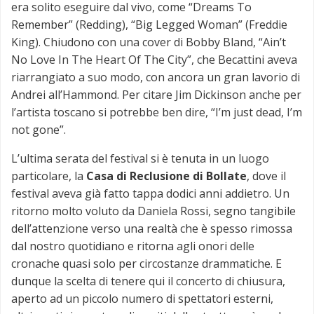
era solito eseguire dal vivo, come “Dreams To
Remember” (Redding), “Big Legged Woman” (Freddie
King). Chiudono con una cover di Bobby Bland, “Ain’t
No Love In The Heart Of The City”, che Becattini aveva
riarrangiato a suo modo, con ancora un gran lavorio di
Andrei all’Hammond. Per citare Jim Dickinson anche per
l’artista toscano si potrebbe ben dire, “I’m just dead, I’m
not gone”.
L’ultima serata del festival si è tenuta in un luogo
particolare, la
Casa di Reclusione di Bollate
, dove il
festival aveva già fatto tappa dodici anni addietro. Un
ritorno molto voluto da Daniela Rossi, segno tangibile
dell’attenzione verso una realtà che è spesso rimossa
dal nostro quotidiano e ritorna agli onori delle
cronache quasi solo per circostanze drammatiche. E
dunque la scelta di tenere qui il concerto di chiusura,
aperto ad un piccolo numero di spettatori esterni,