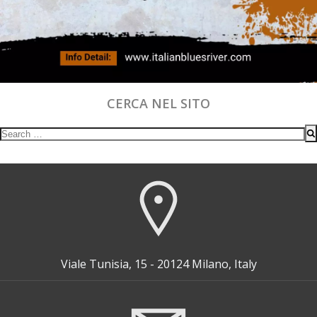
CERCA NEL SITO
Search
for:
Viale Tunisia, 15 - 20124 Milano, Italy