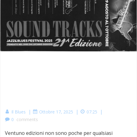
|
|
|
Il Blues
Ottobre 17, 2025
07:25
0
comments
Ventuno edizioni non sono poche per qualsiasi