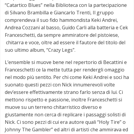
“Catartico Blues” nella Biblioteca con la partecipazione
di Silvano Brambilla e Giancarlo Trenti, Il gruppo
comprendeva il suo fido hammondista Keki Andrei,
Andrea Cozzani al basso, Guido Carli alla batteria e Cek
Franceschetti, da sempre ammiratore del pistoiese,
chitarra e voce, oltre ad essere il fautore del titolo del
suo ultimo album, “Crazy Legs”.
L’ensemble si muove bene nel repertorio di Becattini e
Franceschetti ce la mette tutta per rendergli omaggio
nel modo più sentito. Per chi come Keki Andrei e soci ha
suonato questi pezzi con Nick innumerevoli volte
dev’essere effettivamente strano farlo senza di lui. Ci
mettono rispetto e passione, inoltre Franceschetti si
muove su un terreno chitarristico diverso e
giustamente non cerca di replicare i passaggi solisti di
Nick. Ci sono pezzi di cui era autore quali “Holy Tire” o
Johnny The Gambler” ed altri di artisti che ammirava ed