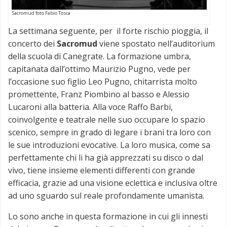
Sacromud foto Fabio Tosca
La settimana seguente, per il forte rischio pioggia, il
concerto dei
Sacromud
viene spostato nell’auditorium
della scuola di Canegrate. La formazione umbra,
capitanata dall’ottimo Maurizio Pugno, vede per
l’occasione suo figlio Leo Pugno, chitarrista molto
promettente, Franz Piombino al basso e Alessio
Lucaroni alla batteria. Alla voce Raffo Barbi,
coinvolgente e teatrale nelle suo occupare lo spazio
scenico, sempre in grado di legare i brani tra loro con
le sue introduzioni evocative. La loro musica, come sa
perfettamente chi li ha già apprezzati su disco o dal
vivo, tiene insieme elementi differenti con grande
efficacia, grazie ad una visione eclettica e inclusiva oltre
ad uno sguardo sul reale profondamente umanista.
Lo sono anche in questa formazione in cui gli innesti