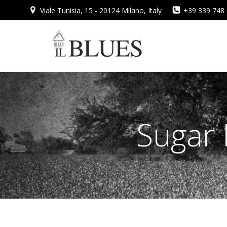
Vai
Viale Tunisia, 15 - 20124 Milano, Italy
+39 339 748
al
contenuto
Sugar 