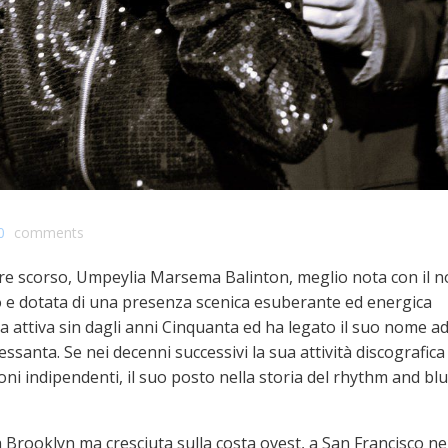
0
comments
mbre scorso, Umpeylia Marsema Balinton, meglio nota con il 
to e dotata di una presenza scenica esuberante ed energica
 attiva sin dagli anni Cinquanta ed ha legato il suo nome a
santa. Se nei decenni successivi la sua attività discografica 
ni indipendenti, il suo posto nella storia del rhythm and bl
 Brooklyn ma cresciuta sulla costa ovest, a San Francisco ne