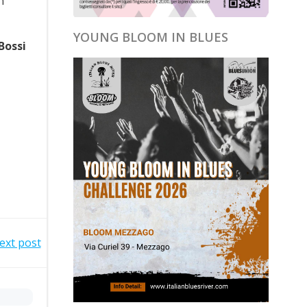
n
YOUNG BLOOM IN BLUES
Bossi
ext post