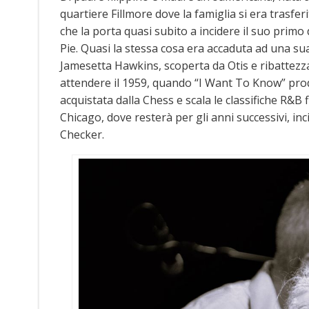
quartiere Fillmore dove la famiglia si era trasf
che la porta quasi subito a incidere il suo primo
Pie. Quasi la stessa cosa era accaduta ad una su
Jamesetta Hawkins, scoperta da Otis e ribattezza
attendere il 1959, quando “I Want To Know” prod
acquistata dalla Chess e scala le classifiche R&B f
Chicago, dove resterà per gli anni successivi, inc
Checker.