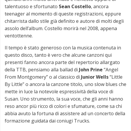
talentuoso e sfortunato
Sean Costello
, ancora
teenager al momento di queste registrazioni, eppure
chitarrista dallo stile già definito e autore di molti degli
assolo dell’album. Costello morirà nel 2008, appena
ventottenne.
Il tempo è stato generoso con la musica contenuta in
questo disco, tanto è vero che alcune canzoni qui
presenti fanno ancora parte del repertorio allargato
della TTB, pensiamo alla ballad di
John Prine
“Angel
From Montgomery” o al classico di
Junior Wells
“Little
By Little” o ancora la canzone titolo, uno slow blues che
mette in luce la notevole espressività della voce di
Susan. Uno strumento, la sua voce, che gli anni hanno
reso ancor più ricco di colori e sfumature, come sa chi
abbia avuto la fortuna di assistere ad un concerto della
formazione guidata dai coniugi Trucks.