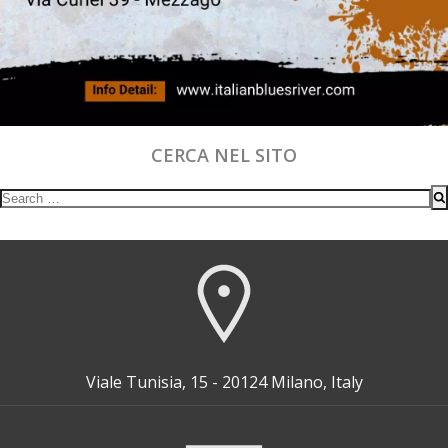
CERCA NEL SITO
Search
for:
Viale Tunisia, 15 - 20124 Milano, Italy