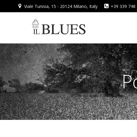
Vai
Viale Tunisia, 15 - 20124 Milano, Italy
+39 339 748
al
contenuto
P