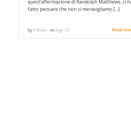
quest’affermazione di Randolph Matthews, ci h
fatto pensare che non ci meravigliamo […]
Read mo
by
Il Blues
on
Ago 15