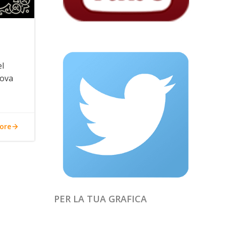
el
uova
ore
PER LA TUA GRAFICA