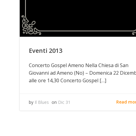
Eventi 2013
Concerto Gospel Ameno Nella Chiesa di San
Giovanni ad Ameno (No) – Domenica 22 Dicem
alle ore 14,30 Concerto Gospel […]
Read mo
by
Il Blues
on
Dic 31