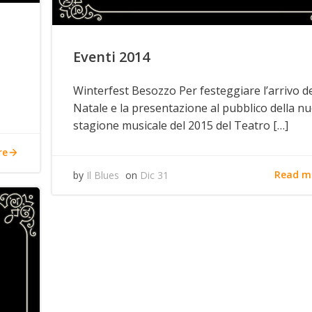
Eventi 2014
Winterfest Besozzo Per festeggiare l’arrivo d
Natale e la presentazione al pubblico della n
stagione musicale del 2015 del Teatro […]
re
Read m
by
Il Blues
on
Dic 31