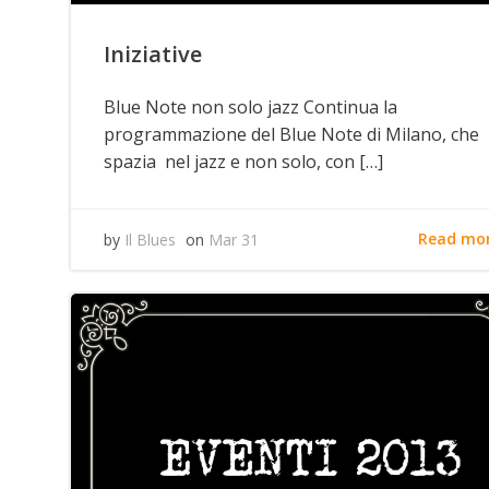
Iniziative
Blue Note non solo jazz Continua la
programmazione del Blue Note di Milano, che
spazia nel jazz e non solo, con […]
Read mo
by
Il Blues
on
Mar 31