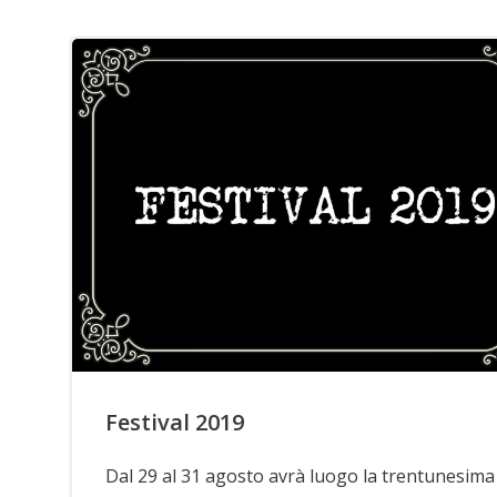
Festival 2019
Dal 29 al 31 agosto avrà luogo la trentunesima