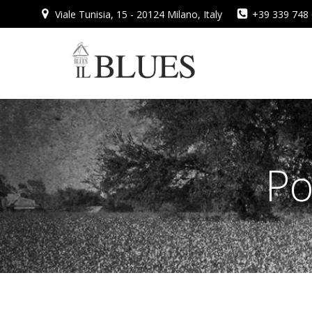
Vai
Viale Tunisia, 15 - 20124 Milano, Italy
+39 339 748
al
contenuto
Po