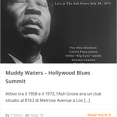
Muddy Waters – Hollywood Blues
Summit
Attivo tra il 1958 e il 1973, l’Ash Grove era un club
situato al 8162 di Melrose Avenue a Los […]
Read more
by
Il Blues
on
Mag 18